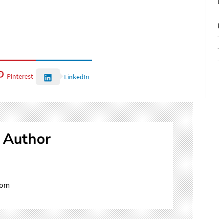
Pinterest
LinkedIn
 Author
com