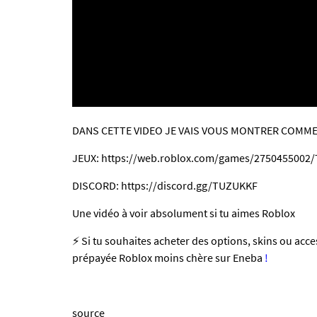
DANS CETTE VIDEO JE VAIS VOUS MONTRER COMME
JEUX: https://web.roblox.com/games/2750455002/
DISCORD: https://discord.gg/TUZUKKF
Une vidéo à voir absolument si tu aimes Roblox
⚡ Si tu souhaites acheter des options, skins ou acc
prépayée Roblox moins chère sur Eneba
!
source