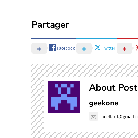
Partager
Facebook
Twitter
About Post
geekone
hcellard@gmail.