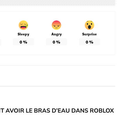
Sleepy
Angry
Surprise
0
%
0
%
0
%
 AVOIR LE BRAS D’EAU DANS ROBLOX