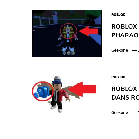
ROBLOX
ROBLOX 
PHARAO
Geekone
ROBLOX
ROBLOX 
DANS RO
Geekone