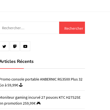
Rechercher :
Articles Récents
Promo console portable ANBERNIC RG35XX Plus 32
Go à 59,99€ 🕹️
Moniteur gaming incurvé 27 pouces KTC H27S25E
en promotion 259,99€ 🎮