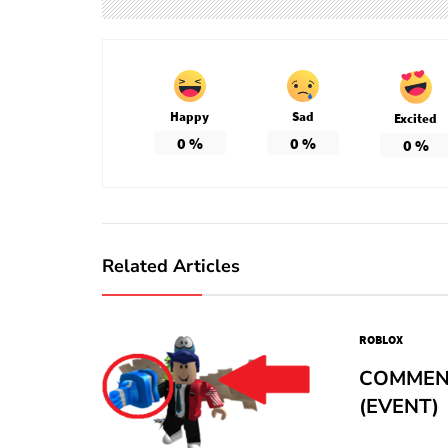
Happy
Sad
Excited
0
%
0
%
0
%
Related Articles
ROBLOX
COMMENT
(EVENT)