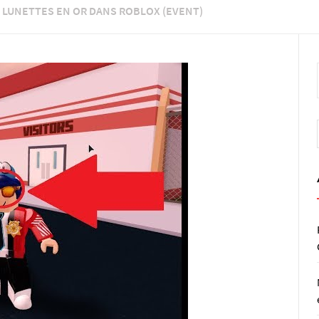
 LUNETTES EN OR DANS ROBLOX (EVENT)