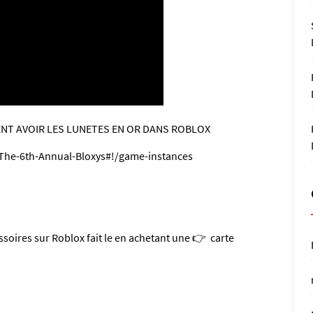
NT AVOIR LES LUNETES EN OR DANS ROBLOX
The-6th-Annual-Bloxys#!/game-instances
essoires sur Roblox fait le en achetant une 👉
carte