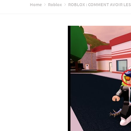
Home
Roblox
ROBLOX : COMMENT AVOIR LES